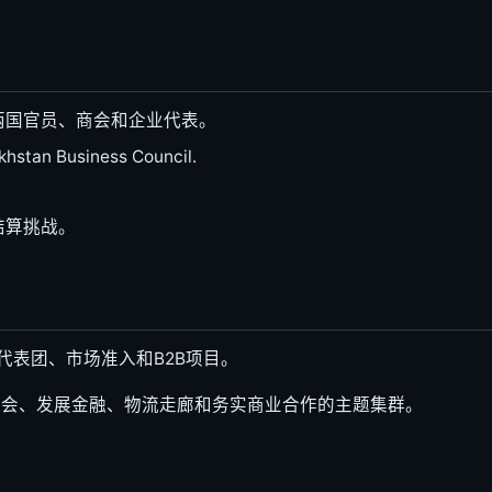
两国官员、商会和企业代表。
hstan Business Council.
结算挑战。
代表团、市场准入和B2B项目。
新闻强化了商会、发展金融、物流走廊和务实商业合作的主题集群。