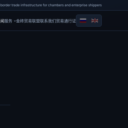
border trade infrastructure for chambers and enterprise shippers
新闻
服务
金砖贸易联盟
联系我们
贸易通行证
选择你的语音