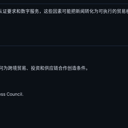
、认证要求和数字服务，这些因素可能把新闻转化为可执行的贸易
何为跨境贸易、投资和供应链合作创造条件。
ss Council.