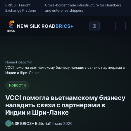
BRICS+ Freight
Cross-border trade infrastructure for chambers
Exchange Platform
and enterprise shippers
NEW SILK ROAD
BRICS+
Home
/
Новости
/
VCCI помогла вьетнамскому бизнесу наладить связи с партнерами в
Индии и Шри-Ланке
НОВОСТИ
VCCI помогла вьетнамскому бизнесу
наладить связи с партнерами в
Индии и Шри-Ланке
NSR BRICS+ Editorial
14 мая 2026