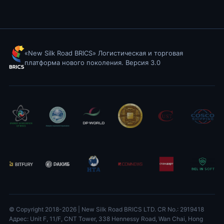
«New Silk Road BRICS» Логистическая и торговая
платформа нового поколения. Версия 3.0
© Copyright 2018-
2026
| New Silk Road BRICS LTD. CR No.: 2919418
Адрес: Unit F, 11/F, CNT Tower, 338 Hennessy Road, Wan Chai, Hong