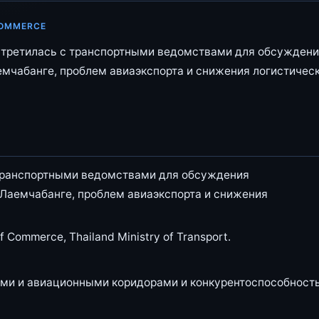
COMMERCE
стретилась с транспортными ведомствами для обсужден
емчабанге, проблем авиаэкспорта и снижения логистичес
 транспортными ведомствами для обсуждения
 Лаемчабанге, проблем авиаэкспорта и снижения
Commerce, Thailand Ministry of Transport.
ми и авиационными коридорами и конкурентоспособност