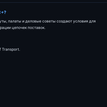
С+?
туты, палаты и деловые советы создают условия для
рации цепочек поставок.
 Transport.