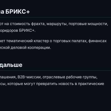
са БРИКС+
ют на стоимость фрахта, маршруты, портовые мощности,
коридоров БРИКС+.
ает тематический кластер о торговых палатах, финансах
еской деловой кооперации.
 дальше
лашения, B2B-миссии, отраслевые рабочие группы,
сы, которые могут превратить новость в практические