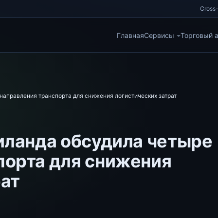
Cross-
Главная
Сервисы
Торговый 
 направления транспорта для снижения логистических затрат
аиланда обсудила четыре
порта для снижения
рат