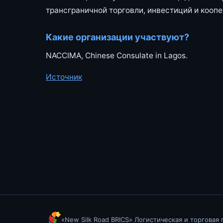
трансграничной торговли, инвестиций и коопе
Какие организации участвуют?
NACCIMA, Chinese Consulate in Lagos.
Источник
«New Silk Road BRICS» Логистическая и торговая