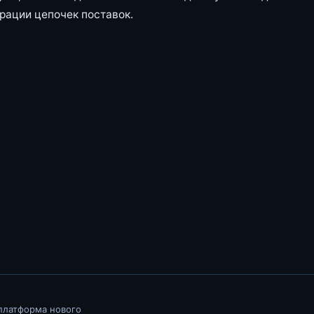
рации цепочек поставок.
 платформа нового