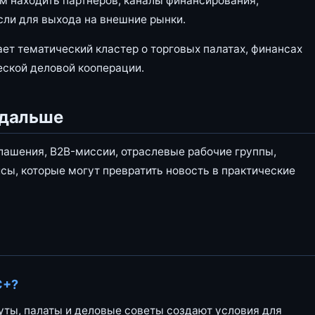
 находить партнеров, каналы финансирования,
ли для выхода на внешние рынки.
ает тематический кластер о торговых палатах, финансах
еской деловой кооперации.
 дальше
лашения, B2B-миссии, отраслевые рабочие группы,
сы, которые могут превратить новость в практические
С+?
туты, палаты и деловые советы создают условия для