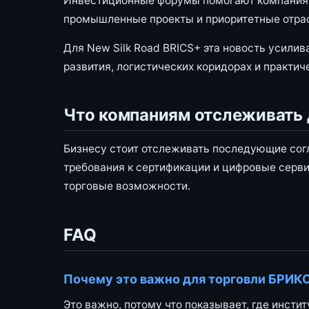
Инвестиционные форумы помогают компаниям
промышленные проекты и приоритетные отрас
Для New Silk Road BRICS+ эта новость усилив
развития, логистических коридорах и практич
Что компаниям отслеживать
Бизнесу стоит отслеживать последующие сог
требования к сертификации и цифровые серви
торговые возможности.
FAQ
Почему это важно для торговли БРИК
Это важно, потому что показывает, где инсти