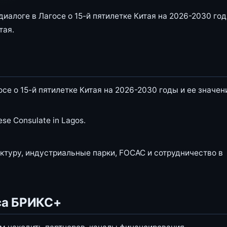
иалоге в Лагосе о 15-й пятилетке Китая на 2026-2030 год
тая.
се о 15-й пятилетке Китая на 2026-2030 годы и ее значен
e Consulate in Lagos.
туру, индустриальные парки, FOCAC и сотрудничество в
са БРИКС+