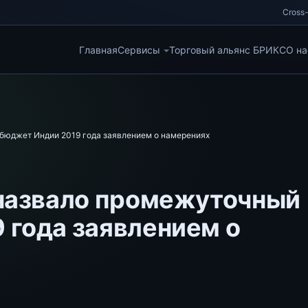
Cross-
Главная
Сервисы
Торговый альянс БРИКС
О на
 бюджет Индии 2019 года заявлением о намерениях
 назвало промежуточный
 года заявлением о