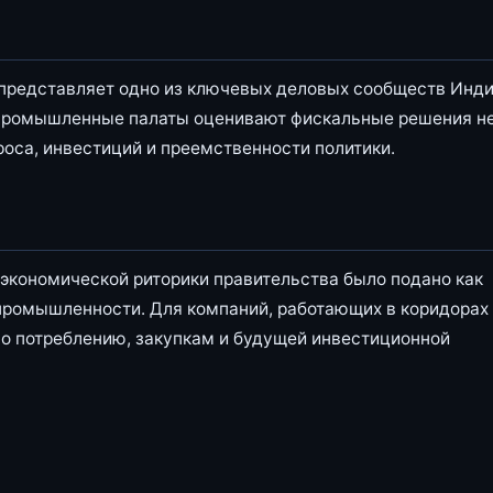
 представляет одно из ключевых деловых сообществ Инди
-промышленные палаты оценивают фискальные решения н
проса, инвестиций и преемственности политики.
экономической риторики правительства было подано как
промышленности. Для компаний, работающих в коридорах
по потреблению, закупкам и будущей инвестиционной