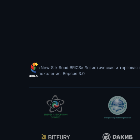
«New Silk Road BRICS» Логистическая и торговая
поколения. Версия 3.0