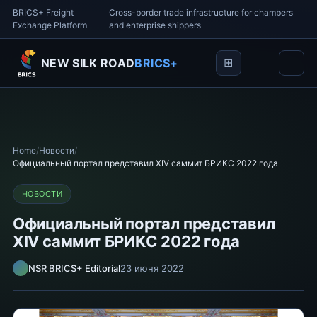
BRICS+ Freight
Cross-border trade infrastructure for chambers
Exchange Platform
and enterprise shippers
NEW SILK ROAD
BRICS+
Home
/
Новости
/
Официальный портал представил XIV саммит БРИКС 2022 года
НОВОСТИ
Официальный портал представил
XIV саммит БРИКС 2022 года
NSR BRICS+ Editorial
23 июня 2022