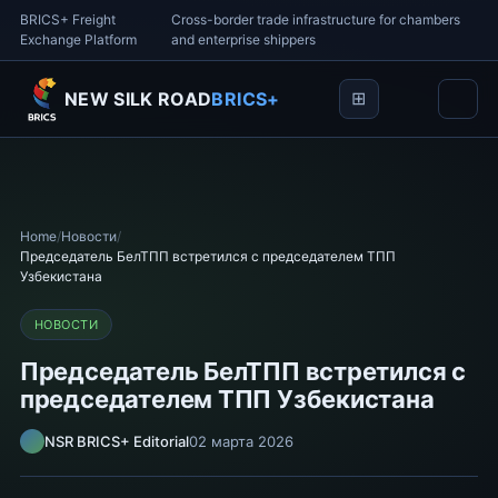
BRICS+ Freight
Cross-border trade infrastructure for chambers
Exchange Platform
and enterprise shippers
NEW SILK ROAD
BRICS+
Home
/
Новости
/
Председатель БелТПП встретился с председателем ТПП
Узбекистана
НОВОСТИ
Председатель БелТПП встретился с
председателем ТПП Узбекистана
NSR BRICS+ Editorial
02 марта 2026